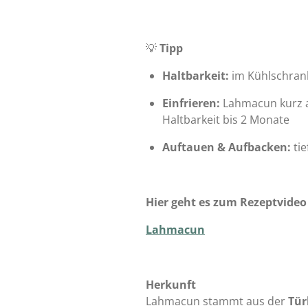
💡
Tipp
Haltbarkeit:
im Kühlschran
Einfrieren:
Lahmacun kurz an
Haltbarkeit bis 2 Monate
Auftauen & Aufbacken:
tie
Hier geht es zum Rezeptvideo
Lahmacun
Herkunft
Lahmacun stammt aus der
Tür