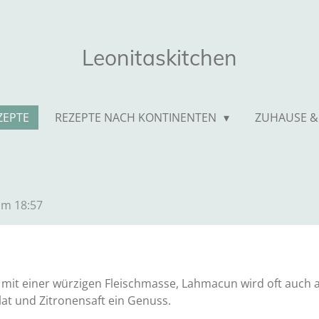
Leonitaskitchen
ZEPTE
REZEPTE NACH KONTINENTEN
ZUHAUSE &
um 18:57
 mit einer würzigen Fleischmasse, Lahmacun wird oft auch a
lat und Zitronensaft ein Genuss.