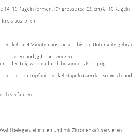
te 14–16 Kugeln formen, für grosse (ca. 25 cm) 8–10 Kugeln
 Kreis ausrollen
n
t Deckel ca. 4 Minuten ausbacken, bis die Unterseite gebräu
probieren und ggf. nachwürzen
ken – der Teig wird dadurch besonders knusprig
er in einen Topf mit Deckel stapeln (werden so weich und r
leich verfahren
ahl belegen, einrollen und mit Zitronensaft servieren