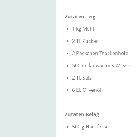
Zutaten Teig
1 kg Mehl
2 TL Zucker
2 Päckchen Trockenhefe
500 ml lauwarmes Wasser
2 TL Salz
6 EL Olivenöl
Zutaten Belag
500 g Hackfleisch