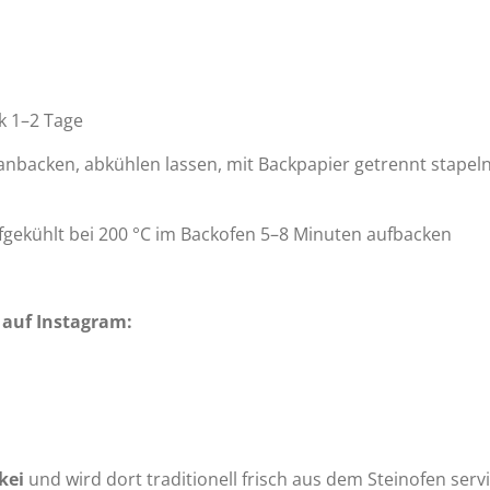
k 1–2 Tage
backen, abkühlen lassen, mit Backpapier getrennt stapeln, 
fgekühlt bei 200 °C im Backofen 5–8 Minuten aufbacken
 auf Instagram:
kei
und wird dort traditionell frisch aus dem Steinofen servi