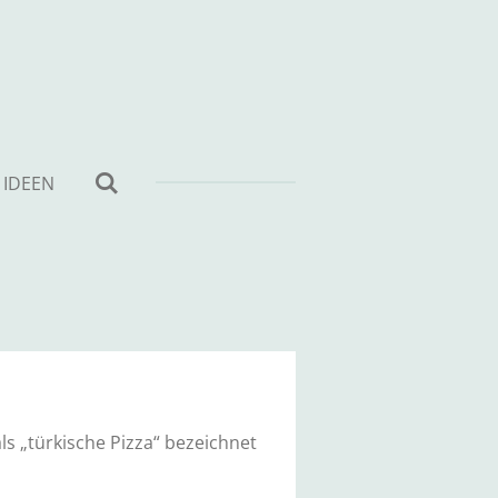
 IDEEN
ls „türkische Pizza“ bezeichnet