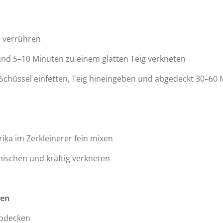
r verrühren
und 5–10 Minuten zu einem glatten Teig verkneten
 Schüssel einfetten, Teig hineingeben und abgedeckt 30–60
ka im Zerkleinerer fein mixen
mischen und kräftig verkneten
ken
 abdecken