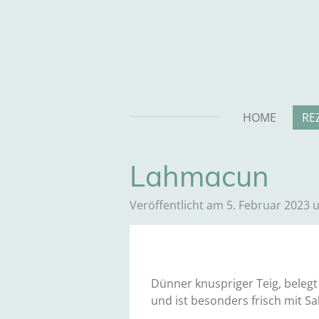
Zum
Hauptinhalt
springen
HOME
RE
Lahmacun
Veröffentlicht am 5. Februar 2023 
Dünner knuspriger Teig, belegt
und ist besonders frisch mit Sa