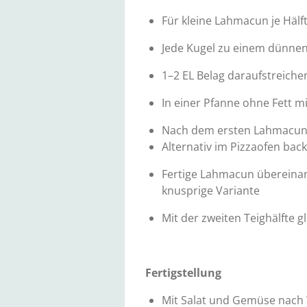
Für kleine Lahmacun je Hälf
Jede Kugel zu einem dünnen
1–2 EL Belag daraufstreiche
In einer Pfanne ohne Fett mi
Nach dem ersten Lahmacun 
Alternativ im Pizzaofen bac
Fertige Lahmacun übereinand
knusprige Variante
Mit der zweiten Teighälfte g
Fertigstellung
Mit Salat und Gemüse nach W