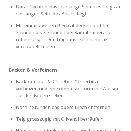
Darauf achten, dass die lange Seite des Teigs an
der langen Seite des Blechs liegt
Mit einem zweiten Blech abdecken und 1.5
Stunden bis 2 Stunden bei Raumtemperatur
ruhen lassen. Der Teig muss sich mehr als
verdoppelt haben
Backen & Verfeinern
Backofen auf 220 °C Ober-/Unterhitze
vorheizen und eine ofenfeste Form mit Wasser
auf den Boden stellen
Nach 2 Stunden das obere Blech entfernen
Teig grosszügig mit Olivenöl beträufeln
Hände leicht einölen und mit den Fingern Löcher