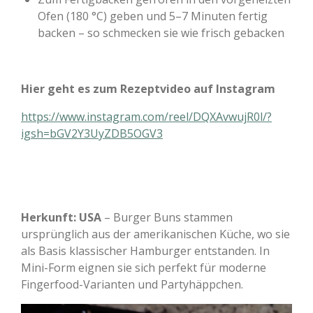
Ofen (180 °C) geben und 5–7 Minuten fertig
backen – so schmecken sie wie frisch gebacken
Hier geht es zum Rezeptvideo auf Instagram
https://www.instagram.com/reel/DQXAvwujR0l/?
igsh=bGV2Y3UyZDB5OGV3
Herkunft:
USA
– Burger Buns stammen
ursprünglich aus der amerikanischen Küche, wo sie
als Basis klassischer Hamburger entstanden. In
Mini-Form eignen sie sich perfekt für moderne
Fingerfood-Varianten und Partyhäppchen.