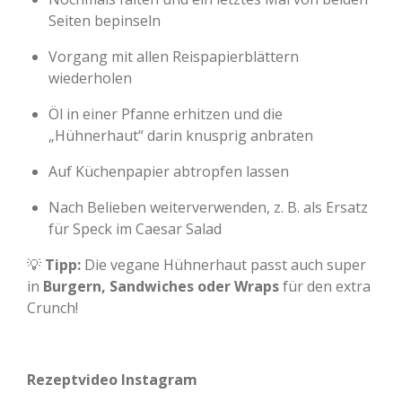
Seiten bepinseln
Vorgang mit allen Reispapierblättern
wiederholen
Öl in einer Pfanne erhitzen und die
„Hühnerhaut“ darin knusprig anbraten
Auf Küchenpapier abtropfen lassen
Nach Belieben weiterverwenden, z. B. als Ersatz
für Speck im Caesar Salad
💡
Tipp:
Die vegane Hühnerhaut passt auch super
in
Burgern, Sandwiches oder Wraps
für den extra
Crunch!
Rezeptvideo Instagram