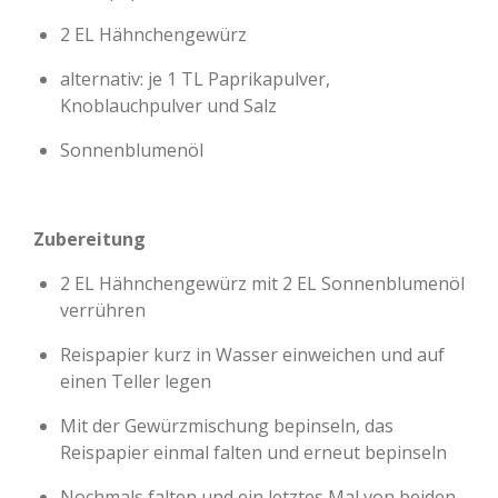
2 EL Hähnchengewürz
alternativ: je 1 TL Paprikapulver,
Knoblauchpulver und Salz
Sonnenblumenöl
Zubereitung
2 EL Hähnchengewürz mit 2 EL Sonnenblumenöl
verrühren
Reispapier kurz in Wasser einweichen und auf
einen Teller legen
Mit der Gewürzmischung bepinseln, das
Reispapier einmal falten und erneut bepinseln
Nochmals falten und ein letztes Mal von beiden