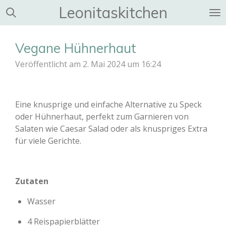
Leonitaskitchen
Zum
Hauptinhalt
springen
Vegane Hühnerhaut
Veröffentlicht am 2. Mai 2024 um 16:24
Eine knusprige und einfache Alternative zu Speck
oder Hühnerhaut, perfekt zum Garnieren von
Salaten wie Caesar Salad oder als knuspriges Extra
für viele Gerichte.
Zutaten
Wasser
4 Reispapierblätter