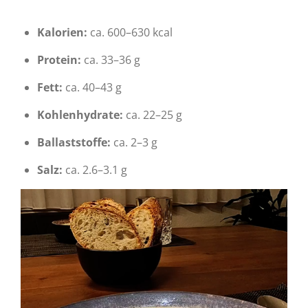
Kalorien:
ca. 600–630 kcal
Protein:
ca. 33–36 g
Fett:
ca. 40–43 g
Kohlenhydrate:
ca. 22–25 g
Ballaststoffe:
ca. 2–3 g
Salz:
ca. 2.6–3.1 g