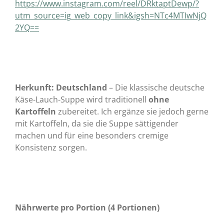
https://www.instagram.com/reel/DRktaptDewp/?
utm_source=ig_web_copy_link&igsh=NTc4MTIwNjQ
2YQ==
Herkunft:
Deutschland
– Die klassische deutsche
Käse-Lauch-Suppe wird traditionell
ohne
Kartoffeln
zubereitet. Ich ergänze sie jedoch gerne
mit Kartoffeln, da sie die Suppe sättigender
machen und für eine besonders cremige
Konsistenz sorgen.
Nährwerte pro Portion (4 Portionen)