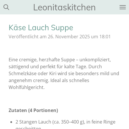
Leonitaskitchen
Zum
Hauptinhalt
springen
Käse Lauch Suppe
Veröffentlicht am 26. November 2025 um 18:01
Eine cremige, herzhafte Suppe – unkompliziert,
sättigend und perfekt für kalte Tage. Durch
Schmelzkäse oder Kiri wird sie besonders mild und
angenehm cremig. Ideal als schnelles
Wohlfühlgericht.
Zutaten (4 Portionen)
2 Stangen Lauch (ca. 350–400 g), in feine Ringe
geschnitten