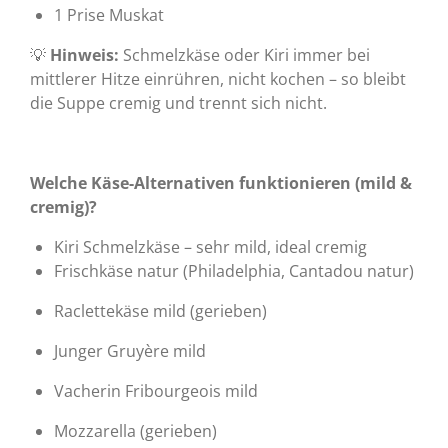
1 Prise Muskat
💡
Hinweis:
Schmelzkäse oder Kiri immer bei
mittlerer Hitze einrühren, nicht kochen – so bleibt
die Suppe cremig und trennt sich nicht.
Welche Käse-Alternativen funktionieren (mild &
cremig)?
Kiri Schmelzkäse – sehr mild, ideal cremig
Frischkäse natur (Philadelphia, Cantadou natur)
Raclettekäse mild (gerieben)
Junger Gruyère mild
Vacherin Fribourgeois mild
Mozzarella (gerieben)