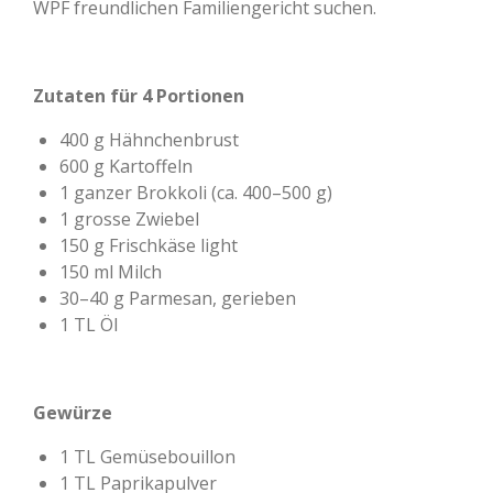
WPF freundlichen Familiengericht suchen.
Zutaten für 4 Portionen
400 g Hähnchenbrust
600 g Kartoffeln
1 ganzer Brokkoli (ca. 400–500 g)
1 grosse Zwiebel
150 g Frischkäse light
150 ml Milch
30–40 g Parmesan, gerieben
1 TL Öl
Gewürze
1 TL Gemüsebouillon
1 TL Paprikapulver