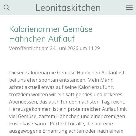
Leonitaskitchen
Zum
Hauptinhalt
springen
Kalorienarmer Gemüse
Hähnchen Auflauf
Veröffentlicht am 24. Juni 2026 um 11:29
Dieser kalorienarme Gemüse Hähnchen Auflauf ist
bei uns eher spontan entstanden. Mein Mann
achtet aktuell etwas auf seine Kalorienzufuhr,
trotzdem wollten wir ein sättigendes und leckeres
Abendessen, das auch für den nächsten Tag reicht.
Herausgekommen ist ein proteinreicher Auflauf mit
viel Gemüse, zartem Hähnchen und einer cremigen
Frischkäse Sauce. Perfekt für alle, die auf eine
ausgewogene Ernährung achten oder nach einem