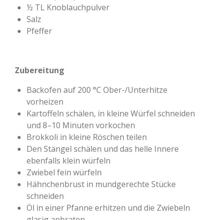
½ TL Knoblauchpulver
Salz
Pfeffer
Zubereitung
Backofen auf 200 °C Ober-/Unterhitze
vorheizen
Kartoffeln schälen, in kleine Würfel schneiden
und 8–10 Minuten vorkochen
Brokkoli in kleine Röschen teilen
Den Stängel schälen und das helle Innere
ebenfalls klein würfeln
Zwiebel fein würfeln
Hähnchenbrust in mundgerechte Stücke
schneiden
Öl in einer Pfanne erhitzen und die Zwiebeln
glasig anbraten